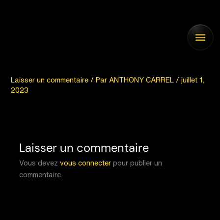
Aller
au
contenu
Laisser un commentaire
/ Par
ANTHONY CARREL
/
juillet 1,
2023
Laisser un commentaire
Vous devez
vous connecter
pour publier un
commentaire.