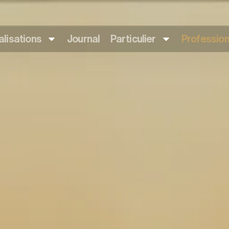
lisations
Journal
Particulier
Profession