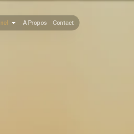
nel
A Propos
Contact