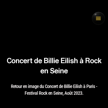
Aller
au
contenu
Concert de Billie Eilish à Rock
en Seine
Retour en image du Concert de Billie Eilish à Paris -
Festival Rock en Seine, Août 2023.